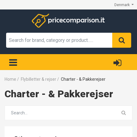
Denmark
Home
/
Flybilletter & rejser
/
Charter - & Pakkerejser
Charter - & Pakkerejser