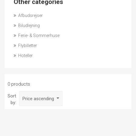
Other categories
Afbudsrejser
Biludlejning
Ferie- & Sommerhuse
Flybilletter
Hoteller
0 products
Sort
Price ascending
by: