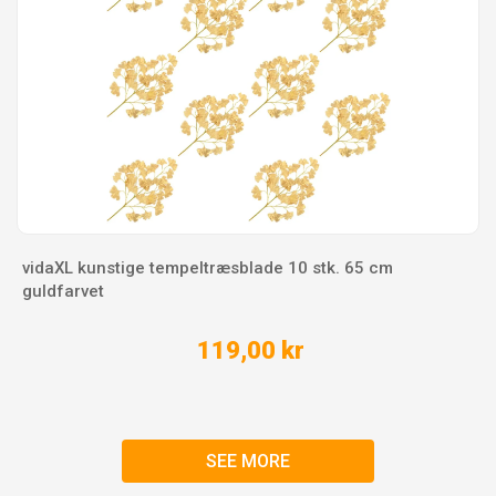
vidaXL kunstige tempeltræsblade 10 stk. 65 cm
guldfarvet
119,00 kr
SEE MORE