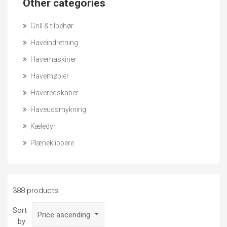
Other categories
Grill & tilbehør
Haveindretning
Havemaskiner
Havemøbler
Haveredskaber
Haveudsmykning
Kæledyr
Plæneklippere
388 products
Sort
Price ascending
by: