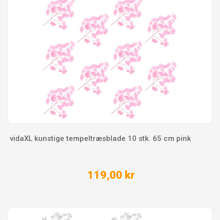
vidaXL kunstige tempeltræsblade 10 stk. 65 cm pink
119,00 kr