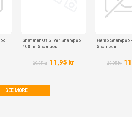
poo
Shimmer Of Silver Shampoo
Hemp Shampoo 
400 ml Shampoo
Shampoo
r
11,95 kr
11
29,95 kr
29,95 kr
SEE MORE