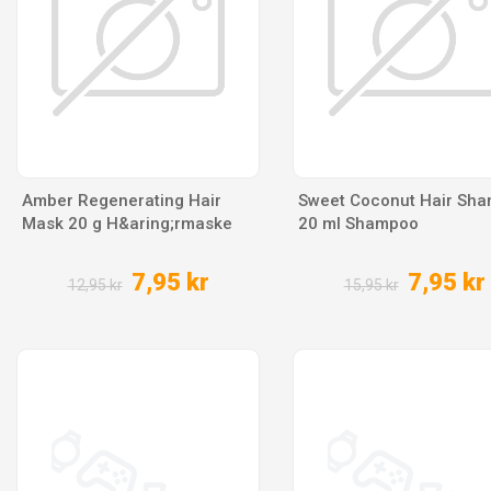
Amber Regenerating Hair
Sweet Coconut Hair Sh
Mask 20 g H&aring;rmaske
20 ml Shampoo
7,95 kr
7,95 kr
12,95 kr
15,95 kr