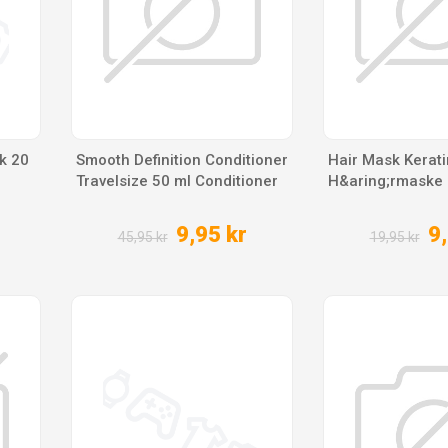
k 20
Smooth Definition Conditioner
Hair Mask Kerati
Travelsize 50 ml Conditioner
H&aring;rmaske
9,95 kr
9,
45,95 kr
19,95 kr