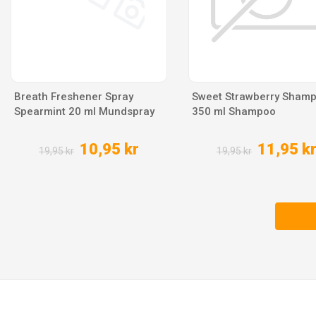
Breath Freshener Spray
Sweet Strawberry Sham
Spearmint 20 ml Mundspray
350 ml Shampoo
10,95 kr
11,95 k
19,95 kr
19,95 kr