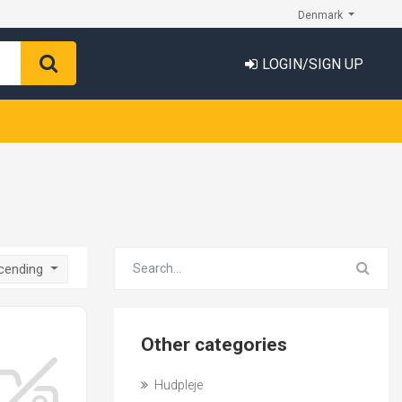
Denmark
LOGIN/SIGN UP
scending
Other categories
Hudpleje