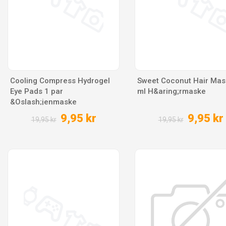
Cooling Compress Hydrogel
Sweet Coconut Hair Mas
Eye Pads 1 par
ml H&aring;rmaske
&Oslash;jenmaske
9,95 kr
9,95 kr
19,95 kr
19,95 kr