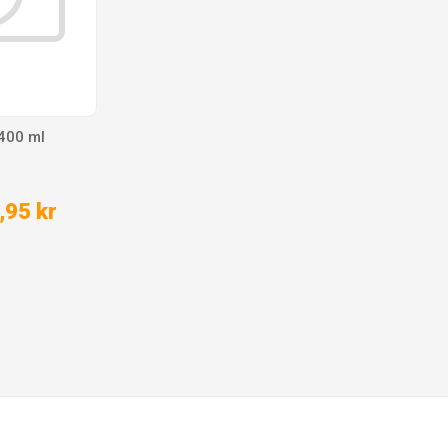
400 ml
,95 kr