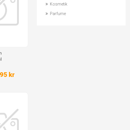
Kosmetik
Parfume
n
l
95 kr