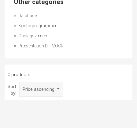
Other categories
Database
Kontorprogrammer
Opslagsværker
Præsentation DTP/OCR
0 products
Sort
Price ascending
by: